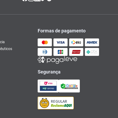
Formas de pagamento
cia
êuticos
Segurança