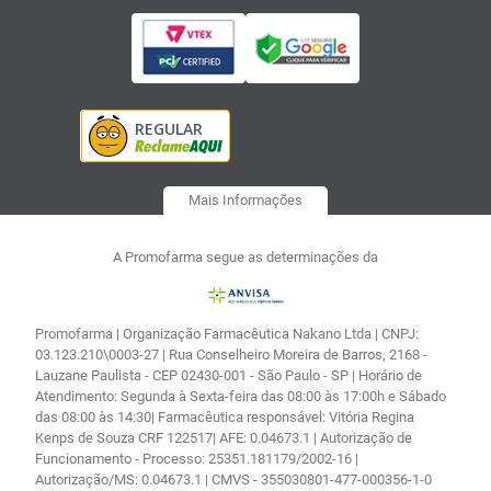
Mais Informações
A Promofarma segue as determinações da
Promofarma | Organização Farmacêutica Nakano Ltda | CNPJ:
03.123.210\0003-27 | Rua Conselheiro Moreira de Barros, 2168 -
Lauzane Paulista - CEP 02430-001 - São Paulo - SP | Horário de
Atendimento: Segunda à Sexta-feira das 08:00 às 17:00h e Sábado
das 08:00 às 14:30| Farmacêutica responsável: Vitória Regina
Kenps de Souza CRF 122517| AFE: 0.04673.1 | Autorização de
Funcionamento - Processo: 25351.181179/2002-16 |
Autorização/MS: 0.04673.1 | CMVS - 355030801-477-000356-1-0