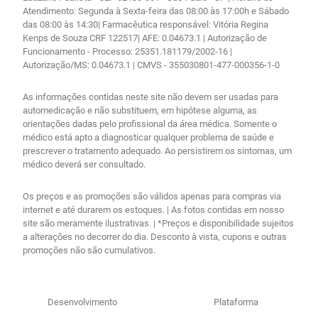
Atendimento: Segunda à Sexta-feira das 08:00 às 17:00h e Sábado
das 08:00 às 14:30| Farmacêutica responsável: Vitória Regina
Kenps de Souza CRF 122517| AFE: 0.04673.1 | Autorização de
Funcionamento - Processo: 25351.181179/2002-16 |
Autorização/MS: 0.04673.1 | CMVS - 355030801-477-000356-1-0
As informações contidas neste site não devem ser usadas para
automedicação e não substituem, em hipótese alguma, as
orientações dadas pelo profissional da área médica. Somente o
médico está apto a diagnosticar qualquer problema de saúde e
prescrever o tratamento adequado. Ao persistirem os sintomas, um
médico deverá ser consultado.
Os preços e as promoções são válidos apenas para compras via
internet e até durarem os estoques. | As fotos contidas em nosso
site são meramente ilustrativas. | *Preços e disponibilidade sujeitos
a alterações no decorrer do dia. Desconto à vista, cupons e outras
promoções não são cumulativos.
Desenvolvimento
Plataforma