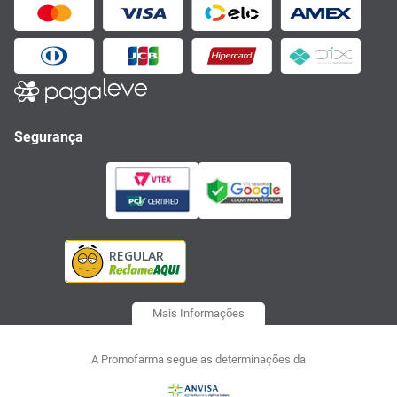
Segurança
Mais Informações
A Promofarma segue as determinações da