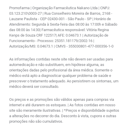
Promofarma | Organização Farmacêutica Nakano Ltda | CNPJ:
03.123.210\0003-27 | Rua Conselheiro Moreira de Barros, 2168 -
Lauzane Paulista - CEP 02430-001 - São Paulo - SP | Horário de
Atendimento: Segunda à Sexta-feira das 08:00 às 17:00h e Sábado
das 08:00 às 14:30| Farmacêutica responsável: Vitória Regina
Kenps de Souza CRF 122517| AFE: 0.04673.1 | Autorização de
Funcionamento - Processo: 25351.181179/2002-16 |
Autorização/MS: 0.04673.1 | CMVS - 355030801-477-000356-1-0
As informações contidas neste site não devem ser usadas para
automedicação e não substituem, em hipótese alguma, as
orientações dadas pelo profissional da área médica. Somente o
médico está apto a diagnosticar qualquer problema de saúde e
prescrever o tratamento adequado. Ao persistirem os sintomas, um
médico deverá ser consultado.
Os preços e as promoções são válidos apenas para compras via
internet e até durarem os estoques. | As fotos contidas em nosso
site são meramente ilustrativas. | *Preços e disponibilidade sujeitos
a alterações no decorrer do dia. Desconto à vista, cupons e outras
promoções não são cumulativos.