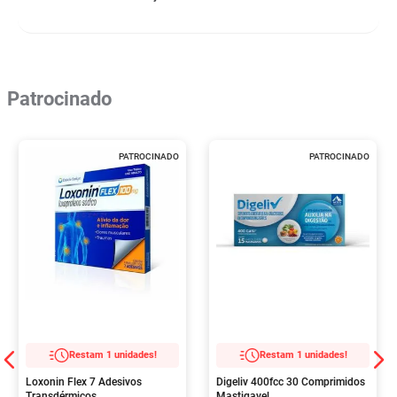
Patrocinado
PATROCINADO
PATROCINADO
Restam 1 unidades!
Restam 1 unidades!
Loxonin Flex 7 Adesivos
Digeliv 400fcc 30 Comprimidos
Transdérmicos
Mastigavel