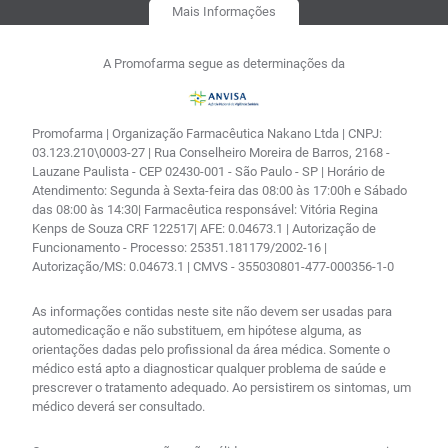
Mais Informações
A Promofarma segue as determinações da
Promofarma | Organização Farmacêutica Nakano Ltda | CNPJ:
03.123.210\0003-27 | Rua Conselheiro Moreira de Barros, 2168 -
Lauzane Paulista - CEP 02430-001 - São Paulo - SP | Horário de
Atendimento: Segunda à Sexta-feira das 08:00 às 17:00h e Sábado
das 08:00 às 14:30| Farmacêutica responsável: Vitória Regina
Kenps de Souza CRF 122517| AFE: 0.04673.1 | Autorização de
Funcionamento - Processo: 25351.181179/2002-16 |
Autorização/MS: 0.04673.1 | CMVS - 355030801-477-000356-1-0
As informações contidas neste site não devem ser usadas para
automedicação e não substituem, em hipótese alguma, as
orientações dadas pelo profissional da área médica. Somente o
médico está apto a diagnosticar qualquer problema de saúde e
prescrever o tratamento adequado. Ao persistirem os sintomas, um
médico deverá ser consultado.