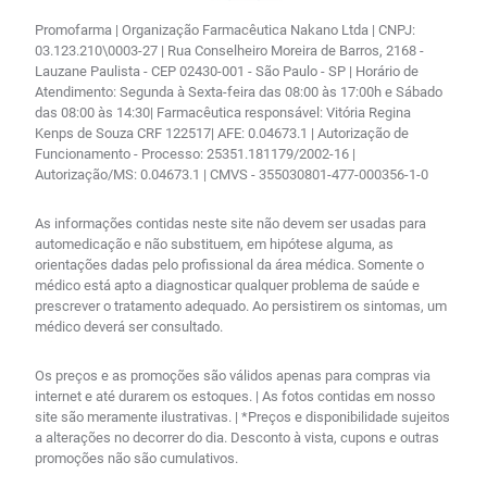
Promofarma | Organização Farmacêutica Nakano Ltda | CNPJ:
03.123.210\0003-27 | Rua Conselheiro Moreira de Barros, 2168 -
Lauzane Paulista - CEP 02430-001 - São Paulo - SP | Horário de
Atendimento: Segunda à Sexta-feira das 08:00 às 17:00h e Sábado
das 08:00 às 14:30| Farmacêutica responsável: Vitória Regina
Kenps de Souza CRF 122517| AFE: 0.04673.1 | Autorização de
Funcionamento - Processo: 25351.181179/2002-16 |
Autorização/MS: 0.04673.1 | CMVS - 355030801-477-000356-1-0
As informações contidas neste site não devem ser usadas para
automedicação e não substituem, em hipótese alguma, as
orientações dadas pelo profissional da área médica. Somente o
médico está apto a diagnosticar qualquer problema de saúde e
prescrever o tratamento adequado. Ao persistirem os sintomas, um
médico deverá ser consultado.
Os preços e as promoções são válidos apenas para compras via
internet e até durarem os estoques. | As fotos contidas em nosso
site são meramente ilustrativas. | *Preços e disponibilidade sujeitos
a alterações no decorrer do dia. Desconto à vista, cupons e outras
promoções não são cumulativos.