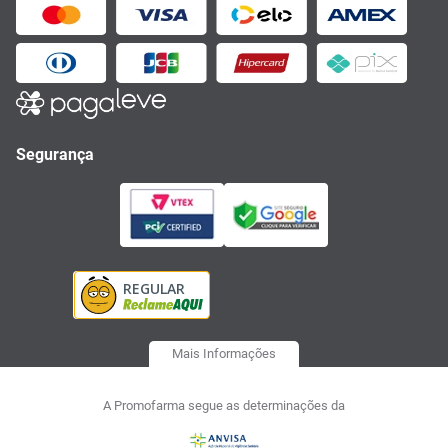
Segurança
Mais Informações
A Promofarma segue as determinações da