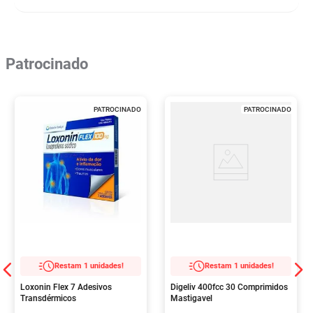
Patrocinado
PATROCINADO
PATROCINADO
Restam 1 unidades!
Restam 1 unidades!
Loxonin Flex 7 Adesivos
Digeliv 400fcc 30 Comprimidos
Transdérmicos
Mastigavel