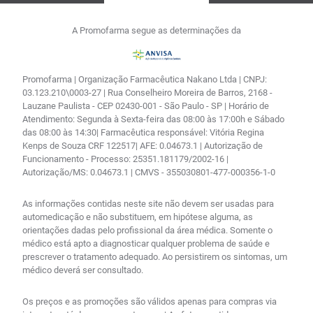
A Promofarma segue as determinações da
Promofarma | Organização Farmacêutica Nakano Ltda | CNPJ:
03.123.210\0003-27 | Rua Conselheiro Moreira de Barros, 2168 -
Lauzane Paulista - CEP 02430-001 - São Paulo - SP | Horário de
Atendimento: Segunda à Sexta-feira das 08:00 às 17:00h e Sábado
das 08:00 às 14:30| Farmacêutica responsável: Vitória Regina
Kenps de Souza CRF 122517| AFE: 0.04673.1 | Autorização de
Funcionamento - Processo: 25351.181179/2002-16 |
Autorização/MS: 0.04673.1 | CMVS - 355030801-477-000356-1-0
As informações contidas neste site não devem ser usadas para
automedicação e não substituem, em hipótese alguma, as
orientações dadas pelo profissional da área médica. Somente o
médico está apto a diagnosticar qualquer problema de saúde e
prescrever o tratamento adequado. Ao persistirem os sintomas, um
médico deverá ser consultado.
Os preços e as promoções são válidos apenas para compras via