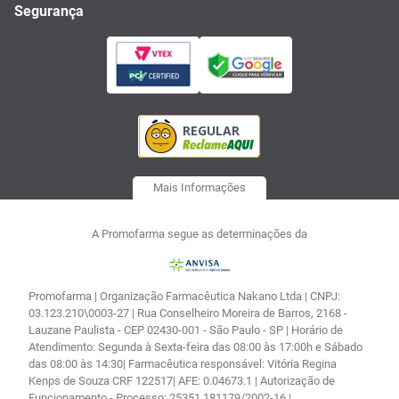
Segurança
Mais Informações
A Promofarma segue as determinações da
Promofarma | Organização Farmacêutica Nakano Ltda | CNPJ:
03.123.210\0003-27 | Rua Conselheiro Moreira de Barros, 2168 -
Lauzane Paulista - CEP 02430-001 - São Paulo - SP | Horário de
Atendimento: Segunda à Sexta-feira das 08:00 às 17:00h e Sábado
das 08:00 às 14:30| Farmacêutica responsável: Vitória Regina
Kenps de Souza CRF 122517| AFE: 0.04673.1 | Autorização de
Funcionamento - Processo: 25351.181179/2002-16 |