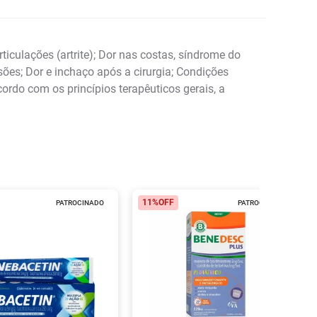
iculações (artrite); Dor nas costas, síndrome do
sões; Dor e inchaço após a cirurgia; Condições
ordo com os princípios terapêuticos gerais, a
11%
OFF
PATROCINADO
PATROCINADO