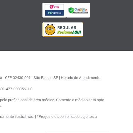
 - CEP 02430-001 - São Paulo - SP | Horário de Atendimento:
0801-477-000356-1-0
elo profissional da área médica. Somente o médico está apto
o.
ente ilustrativas. | *Preços e disponibilidade sujeitos a