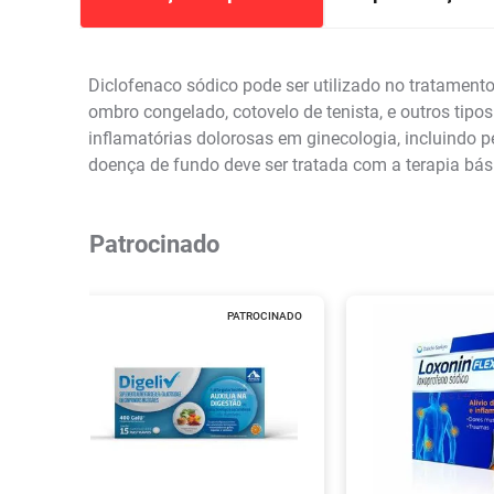
Diclofenaco sódico pode ser utilizado no tratamento
ombro congelado, cotovelo de tenista, e outros tipos
inflamatórias dolorosas em ginecologia, incluindo p
doença de fundo deve ser tratada com a terapia bá
Patrocinado
PATROCINADO