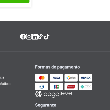
Formas de pagamento
cia
êuticos
Segurança