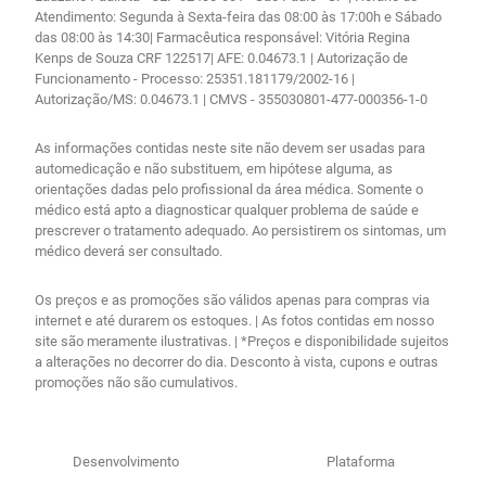
Atendimento: Segunda à Sexta-feira das 08:00 às 17:00h e Sábado
das 08:00 às 14:30| Farmacêutica responsável: Vitória Regina
Kenps de Souza CRF 122517| AFE: 0.04673.1 | Autorização de
Funcionamento - Processo: 25351.181179/2002-16 |
Autorização/MS: 0.04673.1 | CMVS - 355030801-477-000356-1-0
As informações contidas neste site não devem ser usadas para
automedicação e não substituem, em hipótese alguma, as
orientações dadas pelo profissional da área médica. Somente o
médico está apto a diagnosticar qualquer problema de saúde e
prescrever o tratamento adequado. Ao persistirem os sintomas, um
médico deverá ser consultado.
Os preços e as promoções são válidos apenas para compras via
internet e até durarem os estoques. | As fotos contidas em nosso
site são meramente ilustrativas. | *Preços e disponibilidade sujeitos
a alterações no decorrer do dia. Desconto à vista, cupons e outras
promoções não são cumulativos.
Desenvolvimento
Plataforma