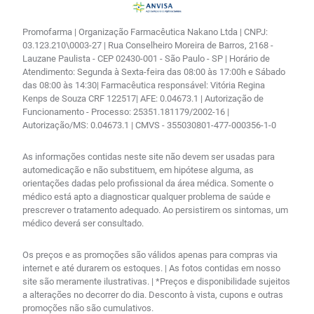
Promofarma | Organização Farmacêutica Nakano Ltda | CNPJ:
03.123.210\0003-27 | Rua Conselheiro Moreira de Barros, 2168 -
Lauzane Paulista - CEP 02430-001 - São Paulo - SP | Horário de
Atendimento: Segunda à Sexta-feira das 08:00 às 17:00h e Sábado
das 08:00 às 14:30| Farmacêutica responsável: Vitória Regina
Kenps de Souza CRF 122517| AFE: 0.04673.1 | Autorização de
Funcionamento - Processo: 25351.181179/2002-16 |
Autorização/MS: 0.04673.1 | CMVS - 355030801-477-000356-1-0
As informações contidas neste site não devem ser usadas para
automedicação e não substituem, em hipótese alguma, as
orientações dadas pelo profissional da área médica. Somente o
médico está apto a diagnosticar qualquer problema de saúde e
prescrever o tratamento adequado. Ao persistirem os sintomas, um
médico deverá ser consultado.
Os preços e as promoções são válidos apenas para compras via
internet e até durarem os estoques. | As fotos contidas em nosso
site são meramente ilustrativas. | *Preços e disponibilidade sujeitos
a alterações no decorrer do dia. Desconto à vista, cupons e outras
promoções não são cumulativos.