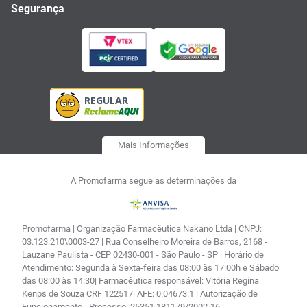
Segurança
Mais Informações
A Promofarma segue as determinações da
Promofarma | Organização Farmacêutica Nakano Ltda | CNPJ:
03.123.210\0003-27 | Rua Conselheiro Moreira de Barros, 2168 -
Lauzane Paulista - CEP 02430-001 - São Paulo - SP | Horário de
Atendimento: Segunda à Sexta-feira das 08:00 às 17:00h e Sábado
das 08:00 às 14:30| Farmacêutica responsável: Vitória Regina
Kenps de Souza CRF 122517| AFE: 0.04673.1 | Autorização de
Funcionamento - Processo: 25351.181179/2002-16 |