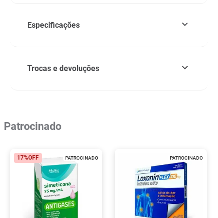
Especificações
Trocas e devoluções
Patrocinado
17%
OFF
PATROCINADO
PATROCINADO