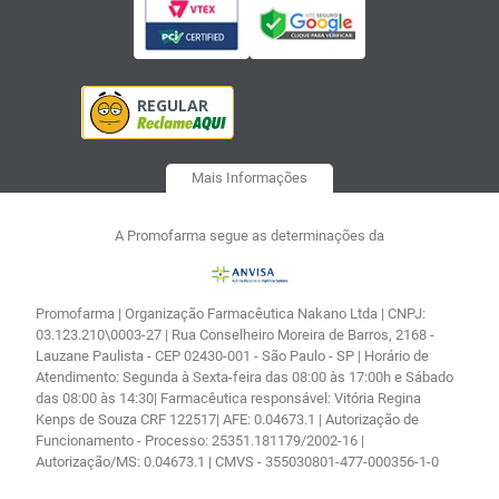
Mais Informações
A Promofarma segue as determinações da
Promofarma | Organização Farmacêutica Nakano Ltda | CNPJ:
03.123.210\0003-27 | Rua Conselheiro Moreira de Barros, 2168 -
Lauzane Paulista - CEP 02430-001 - São Paulo - SP | Horário de
Atendimento: Segunda à Sexta-feira das 08:00 às 17:00h e Sábado
das 08:00 às 14:30| Farmacêutica responsável: Vitória Regina
Kenps de Souza CRF 122517| AFE: 0.04673.1 | Autorização de
Funcionamento - Processo: 25351.181179/2002-16 |
Autorização/MS: 0.04673.1 | CMVS - 355030801-477-000356-1-0