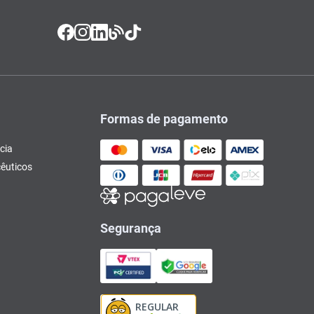
Formas de pagamento
cia
êuticos
Segurança