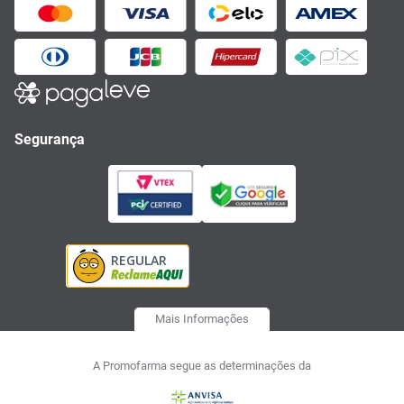
Segurança
Mais Informações
A Promofarma segue as determinações da