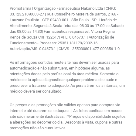
Promofarma | Organização Farmacêutica Nakano Ltda | CNPJ:
03.123.210\0003-27 | Rua Conselheiro Moreira de Barros, 2168 -
Lauzane Paulista - CEP 02430-001 - São Paulo - SP | Horário de
Atendimento: Segunda à Sexta-feira das 08:00 às 17:00h e Sábado
das 08:00 às 14:30| Farmacêutica responsável: Vitória Regina
Kenps de Souza CRF 122517| AFE: 0.04673.1 | Autorização de
Funcionamento - Processo: 25351.181179/2002-16 |
Autorização/MS: 0.04673.1 | CMVS - 355030801-477-000356-1-0
As informações contidas neste site não devem ser usadas para
automedicação e não substituem, em hipótese alguma, as
orientações dadas pelo profissional da área médica. Somente o
médico está apto a diagnosticar qualquer problema de saúde e
prescrever o tratamento adequado. Ao persistirem os sintomas, um
médico deverá ser consultado.
Os preços e as promoções são válidos apenas para compras via
internet e até durarem os estoques. | As fotos contidas em nosso
site são meramente ilustrativas. | *Preços e disponibilidade sujeitos
a alterações no decorrer do dia. Desconto à vista, cupons e outras
promoções não são cumulativos.