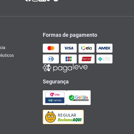
Formas de pagamento
cia
êuticos
Segurança