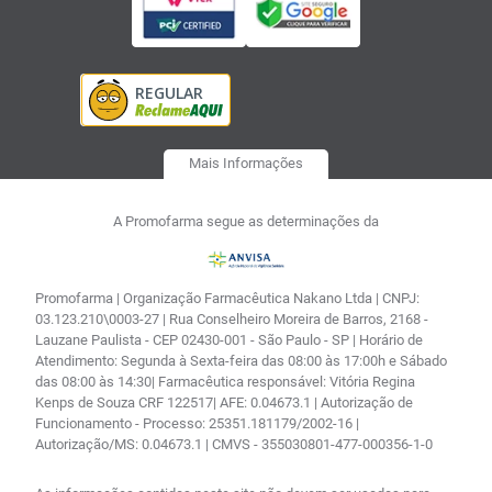
Mais Informações
A Promofarma segue as determinações da
Promofarma | Organização Farmacêutica Nakano Ltda | CNPJ:
03.123.210\0003-27 | Rua Conselheiro Moreira de Barros, 2168 -
Lauzane Paulista - CEP 02430-001 - São Paulo - SP | Horário de
Atendimento: Segunda à Sexta-feira das 08:00 às 17:00h e Sábado
das 08:00 às 14:30| Farmacêutica responsável: Vitória Regina
Kenps de Souza CRF 122517| AFE: 0.04673.1 | Autorização de
Funcionamento - Processo: 25351.181179/2002-16 |
Autorização/MS: 0.04673.1 | CMVS - 355030801-477-000356-1-0