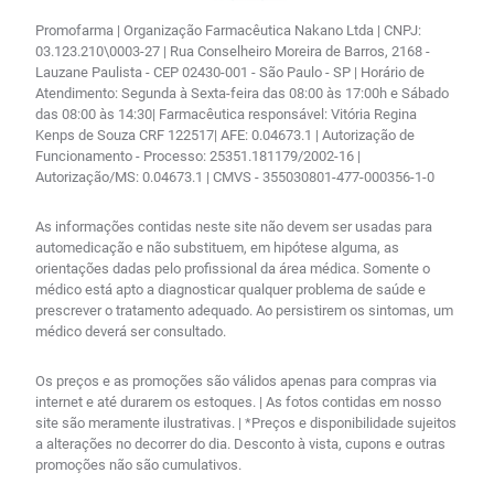
Promofarma | Organização Farmacêutica Nakano Ltda | CNPJ:
03.123.210\0003-27 | Rua Conselheiro Moreira de Barros, 2168 -
Lauzane Paulista - CEP 02430-001 - São Paulo - SP | Horário de
Atendimento: Segunda à Sexta-feira das 08:00 às 17:00h e Sábado
das 08:00 às 14:30| Farmacêutica responsável: Vitória Regina
Kenps de Souza CRF 122517| AFE: 0.04673.1 | Autorização de
Funcionamento - Processo: 25351.181179/2002-16 |
Autorização/MS: 0.04673.1 | CMVS - 355030801-477-000356-1-0
As informações contidas neste site não devem ser usadas para
automedicação e não substituem, em hipótese alguma, as
orientações dadas pelo profissional da área médica. Somente o
médico está apto a diagnosticar qualquer problema de saúde e
prescrever o tratamento adequado. Ao persistirem os sintomas, um
médico deverá ser consultado.
Os preços e as promoções são válidos apenas para compras via
internet e até durarem os estoques. | As fotos contidas em nosso
site são meramente ilustrativas. | *Preços e disponibilidade sujeitos
a alterações no decorrer do dia. Desconto à vista, cupons e outras
promoções não são cumulativos.