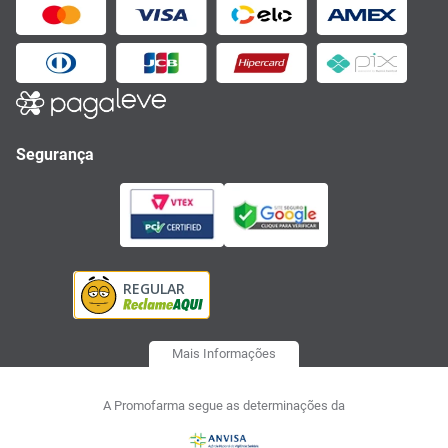
Segurança
Mais Informações
A Promofarma segue as determinações da