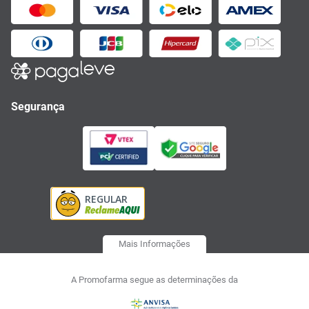
Segurança
Mais Informações
A Promofarma segue as determinações da