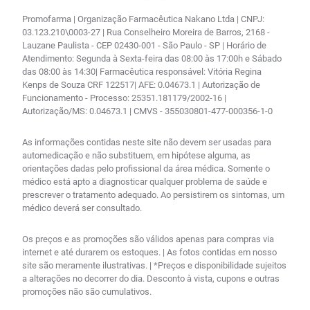
Promofarma | Organização Farmacêutica Nakano Ltda | CNPJ:
03.123.210\0003-27 | Rua Conselheiro Moreira de Barros, 2168 -
Lauzane Paulista - CEP 02430-001 - São Paulo - SP | Horário de
Atendimento: Segunda à Sexta-feira das 08:00 às 17:00h e Sábado
das 08:00 às 14:30| Farmacêutica responsável: Vitória Regina
Kenps de Souza CRF 122517| AFE: 0.04673.1 | Autorização de
Funcionamento - Processo: 25351.181179/2002-16 |
Autorização/MS: 0.04673.1 | CMVS - 355030801-477-000356-1-0
As informações contidas neste site não devem ser usadas para
automedicação e não substituem, em hipótese alguma, as
orientações dadas pelo profissional da área médica. Somente o
médico está apto a diagnosticar qualquer problema de saúde e
prescrever o tratamento adequado. Ao persistirem os sintomas, um
médico deverá ser consultado.
Os preços e as promoções são válidos apenas para compras via
internet e até durarem os estoques. | As fotos contidas em nosso
site são meramente ilustrativas. | *Preços e disponibilidade sujeitos
a alterações no decorrer do dia. Desconto à vista, cupons e outras
promoções não são cumulativos.