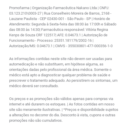
Promofarma | Organização Farmacêutica Nakano Ltda | CNPJ:
03.123.210\0003-27 | Rua Conselheiro Moreira de Barros, 2168 -
Lauzane Paulista - CEP 02430-001 - São Paulo - SP | Horário de
Atendimento: Segunda à Sexta-feira das 08:00 às 17:00h e Sábado
das 08:00 às 14:30| Farmacêutica responsável: Vitória Regina
Kenps de Souza CRF 122517| AFE: 0.04673.1 | Autorização de
Funcionamento - Processo: 25351.181179/2002-16 |
Autorização/MS: 0.04673.1 | CMVS - 355030801-477-000356-1-0
As informações contidas neste site não devem ser usadas para
automedicação e não substituem, em hipótese alguma, as
orientações dadas pelo profissional da área médica. Somente o
médico está apto a diagnosticar qualquer problema de saúde e
prescrever o tratamento adequado. Ao persistirem os sintomas, um
médico deverá ser consultado.
Os preços e as promoções são válidos apenas para compras via
internet e até durarem os estoques. | As fotos contidas em nosso
site são meramente ilustrativas. | *Preços e disponibilidade sujeitos
a alterações no decorrer do dia. Desconto à vista, cupons e outras
promoções não são cumulativos.