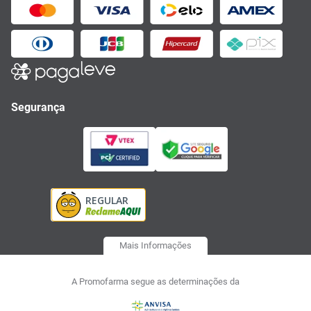
Segurança
Mais Informações
A Promofarma segue as determinações da