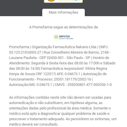
Mais Informações
A Promofarma segue as determinações da
Promofarma | Organização Farmacêutica Nakano Ltda | CNPJ:
03.123.210\0003-27 | Rua Conselheiro Moreira de Barros, 2168 -
Lauzane Paulista - CEP 02430-001 - São Paulo - SP | Horário de
Atendimento: Segunda à Sexta-feira das 08:00 às 17:00h e Sábado
das 08:00 às 14:30| Farmacêutica responsável: Vitória Regina
Kenps de Souza CRF 122517| AFE: 0.04673.1 | Autorização de
Funcionamento - Processo: 25351.181179/2002-16 |
Autorização/MS: 0.04673.1 | CMVS - 355030801-477-000356-1-0
As informações contidas neste site não devem ser usadas para
automedicação e não substituem, em hipótese alguma, as
orientações dadas pelo profissional da área médica. Somente o
médico está apto a diagnosticar qualquer problema de saúde e
prescrever o tratamento adequado. Ao persistirem os sintomas, um
médico deverá ser consultado.