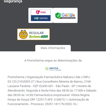
Segurança
Mais Informações
A Promofarma segue as determinações da
Promofarma | Organização Farmacêutica Nakano Ltda | CNPJ:
03.123.210\0003-27 | Rua Conselheiro Moreira de Barros, 2168 -
Lauzane Paulista - CEP 02430-001 - São Paulo - SP | Horário de
Atendimento: Segunda à Sexta-feira das 08:00 às 17:00h e Sábado
das 08:00 às 14:30| Farmacêutica responsável: Vitória Regina
Kenps de Souza CRF 122517| AFE: 0.04673.1 | Autorização de
Funcionamento - Processo: 25351.181179/2002-16 |