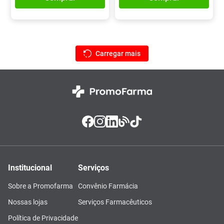
Institucional
Serviços
Sobre a Promofarma
Convênio Farmácia
Nossas lojas
Serviços Farmacêuticos
Política de Privacidade