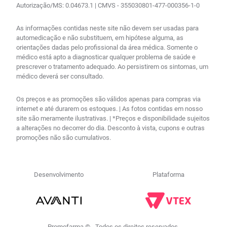
Autorização/MS: 0.04673.1 | CMVS - 355030801-477-000356-1-0
As informações contidas neste site não devem ser usadas para
automedicação e não substituem, em hipótese alguma, as
orientações dadas pelo profissional da área médica. Somente o
médico está apto a diagnosticar qualquer problema de saúde e
prescrever o tratamento adequado. Ao persistirem os sintomas, um
médico deverá ser consultado.
Os preços e as promoções são válidos apenas para compras via
internet e até durarem os estoques. | As fotos contidas em nosso
site são meramente ilustrativas. | *Preços e disponibilidade sujeitos
a alterações no decorrer do dia. Desconto à vista, cupons e outras
promoções não são cumulativos.
Desenvolvimento
Plataforma
Promofarma © - Todos os direitos reservados.