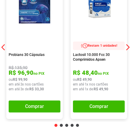
Restam 1 unidades!
Probians 30 Cápsulas
Lactosil 10.000 Fcc 30
Comprimidos Apsen
R$
135
,
90
R$
96
,
90
R$
48
,
40
no PIX
no PIX
ou
R$
99
,
90
ou
R$
49
,
90
em até
3
x nos cartões
em até
1
x nos cartões
em até
3
x de
R$
33
,
30
em até
1
x de
R$
49
,
90
Comprar
Comprar