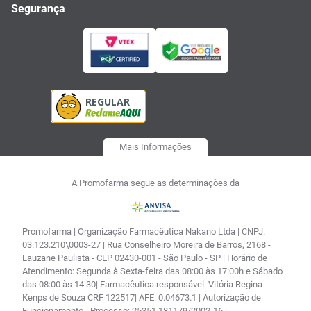
Segurança
Mais Informações
A Promofarma segue as determinações da
Promofarma | Organização Farmacêutica Nakano Ltda | CNPJ:
03.123.210\0003-27 | Rua Conselheiro Moreira de Barros, 2168 -
Lauzane Paulista - CEP 02430-001 - São Paulo - SP | Horário de
Atendimento: Segunda à Sexta-feira das 08:00 às 17:00h e Sábado
das 08:00 às 14:30| Farmacêutica responsável: Vitória Regina
Kenps de Souza CRF 122517| AFE: 0.04673.1 | Autorização de
Funcionamento - Processo: 25351.181179/2002-16 |