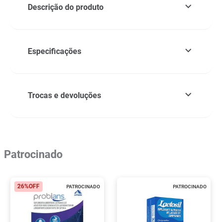
Descrição do produto
Especificações
Trocas e devoluções
Patrocinado
26%
OFF
PATROCINADO
PATROCINADO