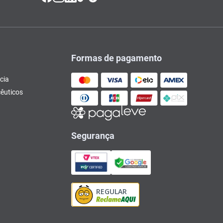
Formas de pagamento
cia
êuticos
Segurança