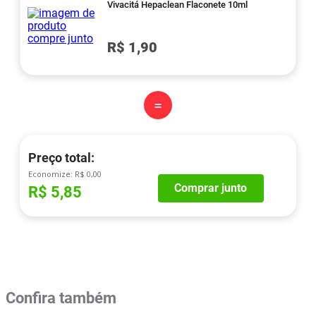
Vivacitá Hepaclean Flaconete 10ml
R$ 1,90
=
Preço total:
Economize:
R$ 0,00
Comprar junto
R$ 5,85
Confira também