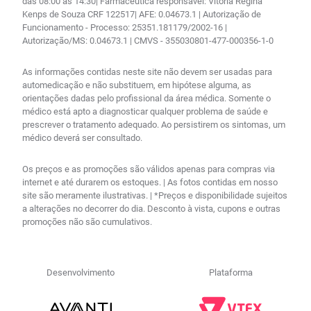
das 08:00 às 14:30| Farmacêutica responsável: Vitória Regina
Kenps de Souza CRF 122517| AFE: 0.04673.1 | Autorização de
Funcionamento - Processo: 25351.181179/2002-16 |
Autorização/MS: 0.04673.1 | CMVS - 355030801-477-000356-1-0
As informações contidas neste site não devem ser usadas para
automedicação e não substituem, em hipótese alguma, as
orientações dadas pelo profissional da área médica. Somente o
médico está apto a diagnosticar qualquer problema de saúde e
prescrever o tratamento adequado. Ao persistirem os sintomas, um
médico deverá ser consultado.
Os preços e as promoções são válidos apenas para compras via
internet e até durarem os estoques. | As fotos contidas em nosso
site são meramente ilustrativas. | *Preços e disponibilidade sujeitos
a alterações no decorrer do dia. Desconto à vista, cupons e outras
promoções não são cumulativos.
Desenvolvimento
Plataforma