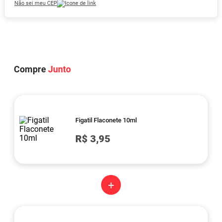
Não sei meu CEP
Compre
Junto
Figatil Flaconete 10ml
R$ 3,95
+