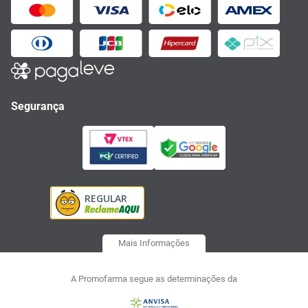
Segurança
Mais Informações
A Promofarma segue as determinações da