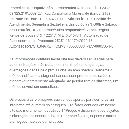
Promofarma | Organização Farmacêutica Nakano Ltda | CNPJ:
03.123.210\0003-27 | Rua Conselheiro Moreira de Barros, 2168 -
Lauzane Paulista - CEP 02430-001 - São Paulo - SP | Horário de
Atendimento: Segunda à Sexta-feira das 08:00 às 17:00h e Sábado
das 08:00 às 14:30| Farmacêutica responsável: Vitória Regina
Kenps de Souza CRF 122517| AFE: 0.04673.1 | Autorização de
Funcionamento - Processo: 25351.181179/2002-16 |
Autorização/MS: 0.04673.1 | CMVS - 355030801-477-000356-1-0
As informações contidas neste site não devem ser usadas para
automedicação e não substituem, em hipótese alguma, as
orientações dadas pelo profissional da área médica. Somente o
médico está apto a diagnosticar qualquer problema de saúde e
prescrever o tratamento adequado. Ao persistirem os sintomas, um
médico deverá ser consultado.
Os preços e as promoções são válidos apenas para compras via
internet e até durarem os estoques. | As fotos contidas em nosso
site são meramente ilustrativas. | *Preços e disponibilidade sujeitos
a alterações no decorrer do dia. Desconto à vista, cupons e outras
promoções não são cumulativos.