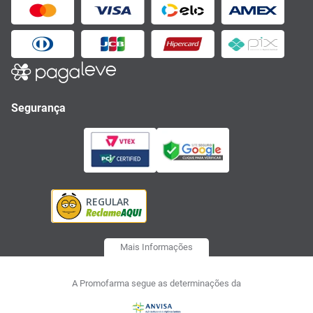
Segurança
Mais Informações
A Promofarma segue as determinações da