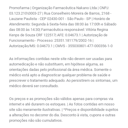
Promofarma | Organização Farmacêutica Nakano Ltda | CNPJ:
03.123.210\0003-27 | Rua Conselheiro Moreira de Barros, 2168 -
Lauzane Paulista - CEP 02430-001 - São Paulo - SP | Horário de
Atendimento: Segunda à Sexta-feira das 08:00 às 17:00h e Sábado
das 08:00 às 14:30| Farmacêutica responsável: Vitória Regina
Kenps de Souza CRF 122517| AFE: 0.04673.1 | Autorização de
Funcionamento - Processo: 25351.181179/2002-16 |
Autorização/MS: 0.04673.1 | CMVS - 355030801-477-000356-1-0
As informações contidas neste site não devem ser usadas para
automedicação e não substituem, em hipótese alguma, as
orientações dadas pelo profissional da área médica. Somente o
médico está apto a diagnosticar qualquer problema de saúde e
prescrever o tratamento adequado. Ao persistirem os sintomas, um
médico deverá ser consultado.
Os preços e as promoções são válidos apenas para compras via
internet e até durarem os estoques. | As fotos contidas em nosso
site são meramente ilustrativas. | *Preços e disponibilidade sujeitos
a alterações no decorrer do dia. Desconto à vista, cupons e outras
promoções não são cumulativos.