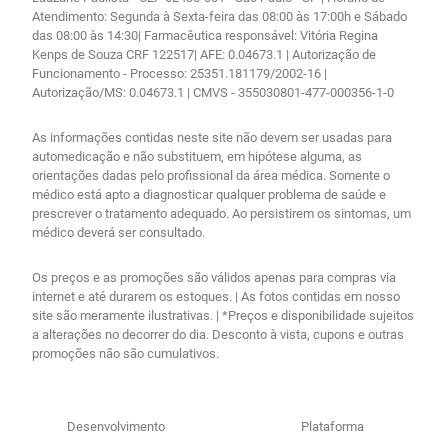
Atendimento: Segunda à Sexta-feira das 08:00 às 17:00h e Sábado
das 08:00 às 14:30| Farmacêutica responsável: Vitória Regina
Kenps de Souza CRF 122517| AFE: 0.04673.1 | Autorização de
Funcionamento - Processo: 25351.181179/2002-16 |
Autorização/MS: 0.04673.1 | CMVS - 355030801-477-000356-1-0
As informações contidas neste site não devem ser usadas para
automedicação e não substituem, em hipótese alguma, as
orientações dadas pelo profissional da área médica. Somente o
médico está apto a diagnosticar qualquer problema de saúde e
prescrever o tratamento adequado. Ao persistirem os sintomas, um
médico deverá ser consultado.
Os preços e as promoções são válidos apenas para compras via
internet e até durarem os estoques. | As fotos contidas em nosso
site são meramente ilustrativas. | *Preços e disponibilidade sujeitos
a alterações no decorrer do dia. Desconto à vista, cupons e outras
promoções não são cumulativos.
Desenvolvimento
Plataforma