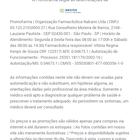
Promofarma | Organização Farmacêutica Nakano Ltda | CNPJ:
03.123.210\0003-27 | Rua Conselheiro Moreira de Barros, 2168 -
Lauzane Paulista - CEP 02430-001 - São Paulo - SP | Horário de
Atendimento: Segunda à Sexta-feira das 08:00 às 17:00h e Sábado
das 08:00 às 14:30| Farmacêutica responsável: Vitória Regina
Kenps de Souza CRF 122517| AFE: 0.04673.1 | Autorização de
Funcionamento - Processo: 25351.181179/2002-16 |
Autorização/MS: 0.04673.1 | CMVS - 355030801-477-000356-1-0
As informações contidas neste site não devem ser usadas para
automedicação e não substituem, em hipótese alguma, as
orientações dadas pelo profissional da área médica. Somente o
médico está apto a diagnosticar qualquer problema de saúde e
prescrever o tratamento adequado. Ao persistirem os sintomas, um
médico deverá ser consultado.
Os preços e as promoções são válidos apenas para compras via
internet e até durarem os estoques. | As fotos contidas em nosso
site são meramente ilustrativas. | *Preços e disponibilidade sujeitos
a alterações no decorrer do dia. Desconto à vista, cupons e outras