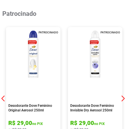
Patrocinado
PATROCINADO
PATROCINADO
Desodorante Dove Feminino
Desodorante Dove Feminino
Original Aerosol 250ml
Invisible Dry Aerosol 250ml
R$
29
,
00
R$
29
,
00
no PIX
no PIX