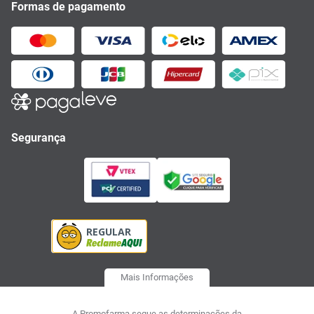
Formas de pagamento
Segurança
Mais Informações
A Promofarma segue as determinações da