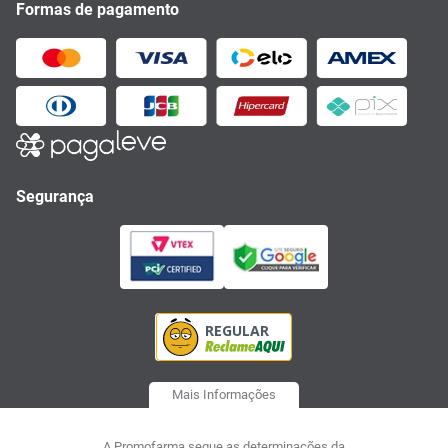
Formas de pagamento
Segurança
Mais Informações
A Promofarma segue as determinações da