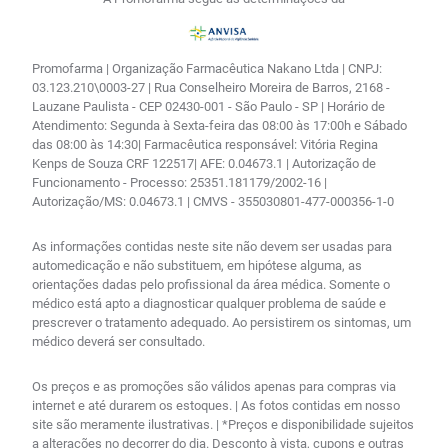
Promofarma | Organização Farmacêutica Nakano Ltda | CNPJ:
03.123.210\0003-27 | Rua Conselheiro Moreira de Barros, 2168 -
Lauzane Paulista - CEP 02430-001 - São Paulo - SP | Horário de
Atendimento: Segunda à Sexta-feira das 08:00 às 17:00h e Sábado
das 08:00 às 14:30| Farmacêutica responsável: Vitória Regina
Kenps de Souza CRF 122517| AFE: 0.04673.1 | Autorização de
Funcionamento - Processo: 25351.181179/2002-16 |
Autorização/MS: 0.04673.1 | CMVS - 355030801-477-000356-1-0
As informações contidas neste site não devem ser usadas para
automedicação e não substituem, em hipótese alguma, as
orientações dadas pelo profissional da área médica. Somente o
médico está apto a diagnosticar qualquer problema de saúde e
prescrever o tratamento adequado. Ao persistirem os sintomas, um
médico deverá ser consultado.
Os preços e as promoções são válidos apenas para compras via
internet e até durarem os estoques. | As fotos contidas em nosso
site são meramente ilustrativas. | *Preços e disponibilidade sujeitos
a alterações no decorrer do dia. Desconto à vista, cupons e outras