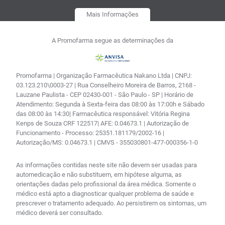
Mais Informações
A Promofarma segue as determinações da
Promofarma | Organização Farmacêutica Nakano Ltda | CNPJ:
03.123.210\0003-27 | Rua Conselheiro Moreira de Barros, 2168 -
Lauzane Paulista - CEP 02430-001 - São Paulo - SP | Horário de
Atendimento: Segunda à Sexta-feira das 08:00 às 17:00h e Sábado
das 08:00 às 14:30| Farmacêutica responsável: Vitória Regina
Kenps de Souza CRF 122517| AFE: 0.04673.1 | Autorização de
Funcionamento - Processo: 25351.181179/2002-16 |
Autorização/MS: 0.04673.1 | CMVS - 355030801-477-000356-1-0
As informações contidas neste site não devem ser usadas para
automedicação e não substituem, em hipótese alguma, as
orientações dadas pelo profissional da área médica. Somente o
médico está apto a diagnosticar qualquer problema de saúde e
prescrever o tratamento adequado. Ao persistirem os sintomas, um
médico deverá ser consultado.