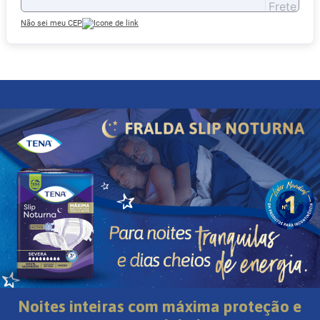
Não sei meu CEP