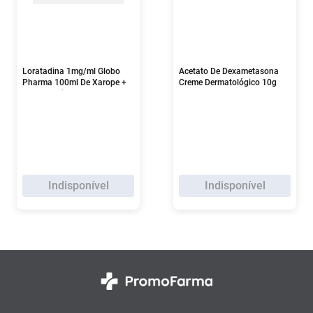
Loratadina 1mg/ml Globo
Acetato De Dexametasona
Pharma 100ml De Xarope +
Creme Dermatológico 10g
Copo Medidor
Indisponível
Indisponível