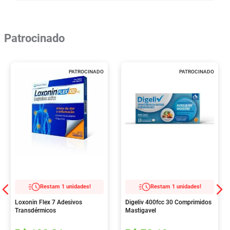
Patrocinado
PATROCINADO
PATROCINADO
Restam 1 unidades!
Restam 1 unidades!
Loxonin Flex 7 Adesivos
Digeliv 400fcc 30 Comprimidos
Transdérmicos
Mastigavel