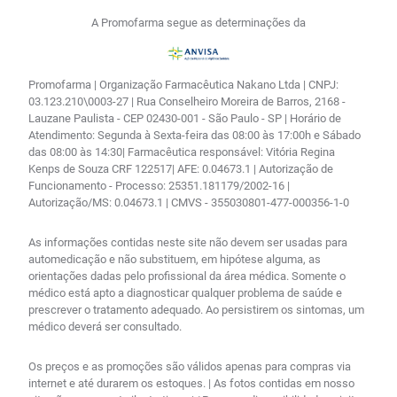
A Promofarma segue as determinações da
Promofarma | Organização Farmacêutica Nakano Ltda | CNPJ:
03.123.210\0003-27 | Rua Conselheiro Moreira de Barros, 2168 -
Lauzane Paulista - CEP 02430-001 - São Paulo - SP | Horário de
Atendimento: Segunda à Sexta-feira das 08:00 às 17:00h e Sábado
das 08:00 às 14:30| Farmacêutica responsável: Vitória Regina
Kenps de Souza CRF 122517| AFE: 0.04673.1 | Autorização de
Funcionamento - Processo: 25351.181179/2002-16 |
Autorização/MS: 0.04673.1 | CMVS - 355030801-477-000356-1-0
As informações contidas neste site não devem ser usadas para
automedicação e não substituem, em hipótese alguma, as
orientações dadas pelo profissional da área médica. Somente o
médico está apto a diagnosticar qualquer problema de saúde e
prescrever o tratamento adequado. Ao persistirem os sintomas, um
médico deverá ser consultado.
Os preços e as promoções são válidos apenas para compras via
internet e até durarem os estoques. | As fotos contidas em nosso