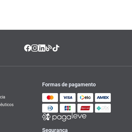
Formas de pagamento
cia
êuticos
Segurança