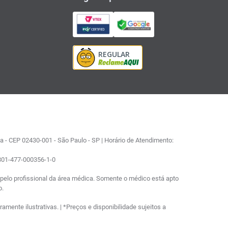
 - CEP 02430-001 - São Paulo - SP | Horário de Atendimento:
0801-477-000356-1-0
elo profissional da área médica. Somente o médico está apto
o.
ente ilustrativas. | *Preços e disponibilidade sujeitos a