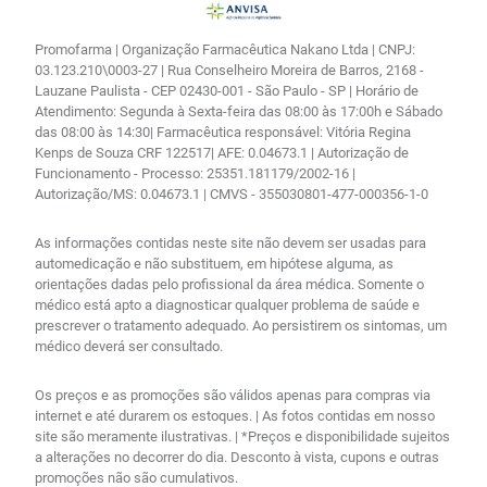
Promofarma | Organização Farmacêutica Nakano Ltda | CNPJ:
03.123.210\0003-27 | Rua Conselheiro Moreira de Barros, 2168 -
Lauzane Paulista - CEP 02430-001 - São Paulo - SP | Horário de
Atendimento: Segunda à Sexta-feira das 08:00 às 17:00h e Sábado
das 08:00 às 14:30| Farmacêutica responsável: Vitória Regina
Kenps de Souza CRF 122517| AFE: 0.04673.1 | Autorização de
Funcionamento - Processo: 25351.181179/2002-16 |
Autorização/MS: 0.04673.1 | CMVS - 355030801-477-000356-1-0
As informações contidas neste site não devem ser usadas para
automedicação e não substituem, em hipótese alguma, as
orientações dadas pelo profissional da área médica. Somente o
médico está apto a diagnosticar qualquer problema de saúde e
prescrever o tratamento adequado. Ao persistirem os sintomas, um
médico deverá ser consultado.
Os preços e as promoções são válidos apenas para compras via
internet e até durarem os estoques. | As fotos contidas em nosso
site são meramente ilustrativas. | *Preços e disponibilidade sujeitos
a alterações no decorrer do dia. Desconto à vista, cupons e outras
promoções não são cumulativos.