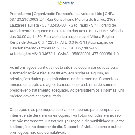
Promofarma | Organização Farmacêutica Nakano Ltda | CNPJ:
03.123.210\0003-27 | Rua Conselheiro Moreira de Barros, 2168 -
Lauzane Paulista - CEP 02430-001 - São Paulo - SP | Horário de
Atendimento: Segunda à Sexta-feira das 08:00 às 17:00h e Sábado
das 08:00 às 14:30| Farmacêutica responsável: Vitória Regina
Kenps de Souza CRF 122517| AFE: 0.04673.1 | Autorização de
Funcionamento - Processo: 25351.181179/2002-16 |
Autorização/MS: 0.04673.1 | CMVS - 355030801-477-000356-1-0
As informações contidas neste site não devem ser usadas para
automedicação e não substituem, em hipótese alguma, as
orientações dadas pelo profissional da área médica. Somente o
médico está apto a diagnosticar qualquer problema de saúde e
prescrever o tratamento adequado. Ao persistirem os sintomas, um
médico deverá ser consultado.
Os preços e as promoções são válidos apenas para compras via
internet e até durarem os estoques. | As fotos contidas em nosso
site são meramente ilustrativas. | *Preços e disponibilidade sujeitos
a alterações no decorrer do dia. Desconto à vista, cupons e outras
promoções não são cumulativos.