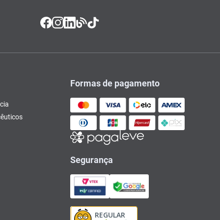
Formas de pagamento
cia
êuticos
Segurança