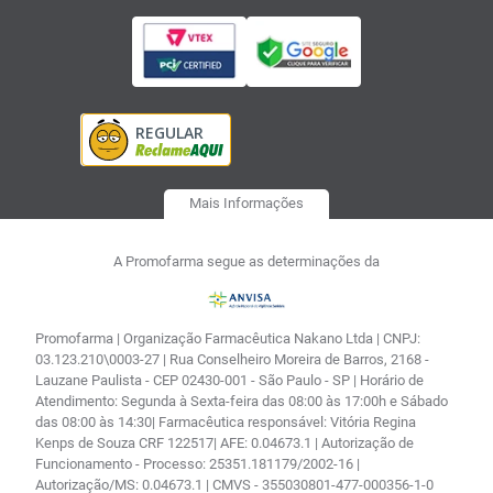
Mais Informações
A Promofarma segue as determinações da
Promofarma | Organização Farmacêutica Nakano Ltda | CNPJ:
03.123.210\0003-27 | Rua Conselheiro Moreira de Barros, 2168 -
Lauzane Paulista - CEP 02430-001 - São Paulo - SP | Horário de
Atendimento: Segunda à Sexta-feira das 08:00 às 17:00h e Sábado
das 08:00 às 14:30| Farmacêutica responsável: Vitória Regina
Kenps de Souza CRF 122517| AFE: 0.04673.1 | Autorização de
Funcionamento - Processo: 25351.181179/2002-16 |
Autorização/MS: 0.04673.1 | CMVS - 355030801-477-000356-1-0