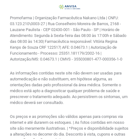
Promofarma | Organização Farmacêutica Nakano Ltda | CNPJ:
03.123.210\0003-27 | Rua Conselheiro Moreira de Barros, 2168 -
Lauzane Paulista - CEP 02430-001 - São Paulo - SP | Horário de
Atendimento: Segunda à Sexta-feira das 08:00 às 17:00h e Sábado
das 08:00 às 14:30| Farmacêutica responsável: Vitória Regina
Kenps de Souza CRF 122517| AFE: 0.04673.1 | Autorização de
Funcionamento - Processo: 25351.181179/2002-16 |
Autorização/MS: 0.04673.1 | CMVS - 355030801-477-000356-1-0
As informações contidas neste site não devem ser usadas para
automedicação e não substituem, em hipótese alguma, as
orientações dadas pelo profissional da área médica. Somente o
médico está apto a diagnosticar qualquer problema de saúde e
prescrever o tratamento adequado. Ao persistirem os sintomas, um
médico deverá ser consultado.
Os preços e as promoções são válidos apenas para compras via
internet e até durarem os estoques. | As fotos contidas em nosso
site são meramente ilustrativas. | *Preços e disponibilidade sujeitos
a alterações no decorrer do dia. Desconto à vista, cupons e outras