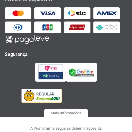
Segurança
Mais Informações
A Promofarma segue as determinações da