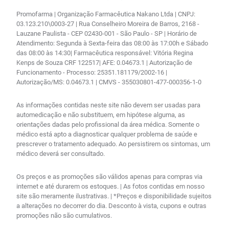
Promofarma | Organização Farmacêutica Nakano Ltda | CNPJ:
03.123.210\0003-27 | Rua Conselheiro Moreira de Barros, 2168 -
Lauzane Paulista - CEP 02430-001 - São Paulo - SP | Horário de
Atendimento: Segunda à Sexta-feira das 08:00 às 17:00h e Sábado
das 08:00 às 14:30| Farmacêutica responsável: Vitória Regina
Kenps de Souza CRF 122517| AFE: 0.04673.1 | Autorização de
Funcionamento - Processo: 25351.181179/2002-16 |
Autorização/MS: 0.04673.1 | CMVS - 355030801-477-000356-1-0
As informações contidas neste site não devem ser usadas para
automedicação e não substituem, em hipótese alguma, as
orientações dadas pelo profissional da área médica. Somente o
médico está apto a diagnosticar qualquer problema de saúde e
prescrever o tratamento adequado. Ao persistirem os sintomas, um
médico deverá ser consultado.
Os preços e as promoções são válidos apenas para compras via
internet e até durarem os estoques. | As fotos contidas em nosso
site são meramente ilustrativas. | *Preços e disponibilidade sujeitos
a alterações no decorrer do dia. Desconto à vista, cupons e outras
promoções não são cumulativos.