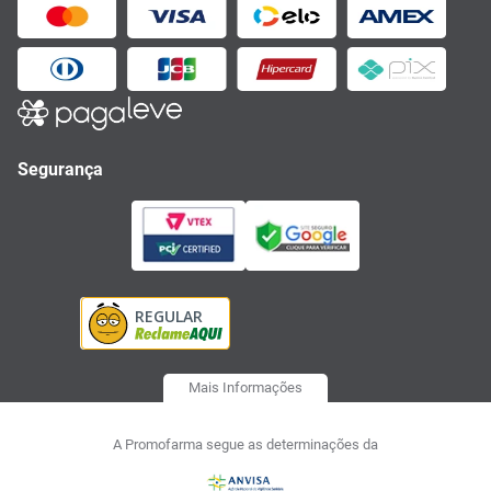
Segurança
Mais Informações
A Promofarma segue as determinações da