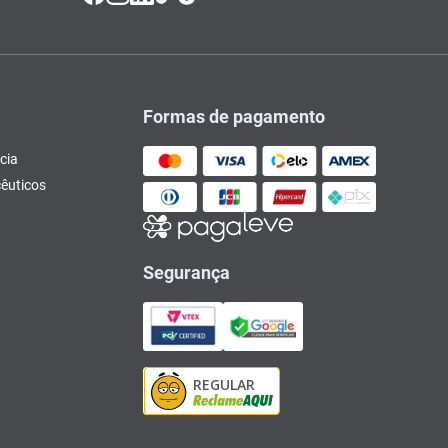
Formas de pagamento
cia
êuticos
Segurança