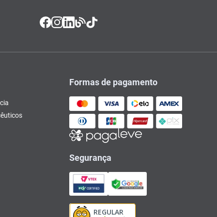
Formas de pagamento
cia
êuticos
Segurança