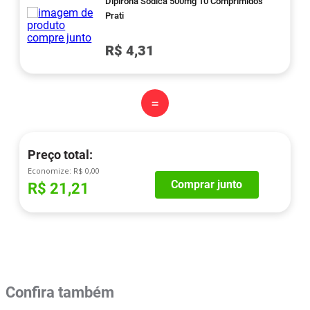
Dipirona Sódica 500mg 10 Comprimidos
Prati
R$ 4,31
=
Preço total:
Economize:
R$ 0,00
Comprar junto
R$ 21,21
Confira também