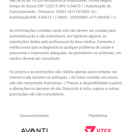
das 08:00 às 14:30| Farmacêutica responsável: Vitória Regina
Kenps de Souza CRF 122517| AFE: 0.04673.1 | Autorização de
Funcionamento - Processo: 25351.181179/2002-16 |
Autorização/MS: 0.04673.1 | CMVS - 355030801-477-000356-1-0
As informações contidas neste site não devem ser usadas para
automedicação e não substituem, em hipótese alguma, as
orientações dadas pelo profissional da área médica. Somente o
médico está apto a diagnosticar qualquer problema de saúde e
prescrever o tratamento adequado. Ao persistirem os sintomas, um
médico deverá ser consultado.
Os preços e as promoções são válidos apenas para compras via
internet e até durarem os estoques. | As fotos contidas em nosso
site são meramente ilustrativas. | *Preços e disponibilidade sujeitos
a alterações no decorrer do dia. Desconto à vista, cupons e outras
promoções não são cumulativos.
Desenvolvimento
Plataforma