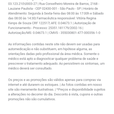
03.123.210\0003-27 | Rua Conselheiro Moreira de Barros, 2168 -
Lauzane Paulista - CEP 02430-001 - São Paulo - SP | Horário de
Atendimento: Segunda à Sexta-feira das 08:00 às 17:00h e Sábado
das 08:00 às 14:30| Farmacêutica responsável: Vitória Regina
Kenps de Souza CRF 122517| AFE: 0.04673.1 | Autorização de
Funcionamento - Processo: 25351.181179/2002-16 |
Autorização/MS: 0.04673.1 | CMVS - 355030801-477-000356-1-0
As informações contidas neste site não devem ser usadas para
automedicação e não substituem, em hipótese alguma, as
orientações dadas pelo profissional da área médica. Somente o
médico está apto a diagnosticar qualquer problema de saúde e
prescrever o tratamento adequado. Ao persistirem os sintomas, um
médico deverá ser consultado.
Os preços e as promoções são válidos apenas para compras via
internet e até durarem os estoques. | As fotos contidas em nosso
site são meramente ilustrativas. | *Preços e disponibilidade sujeitos
a alterações no decorrer do dia. Desconto à vista, cupons e outras
promoções não são cumulativos.