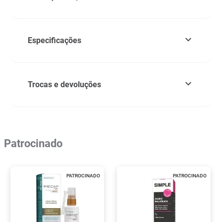
Especificações
Trocas e devoluções
Patrocinado
PATROCINADO
PATROCINADO