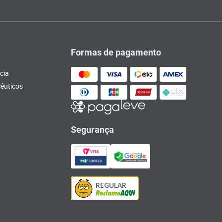
Formas de pagamento
cia
êuticos
Segurança