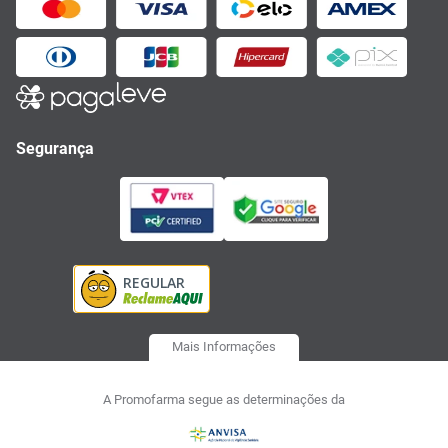
Segurança
Mais Informações
A Promofarma segue as determinações da