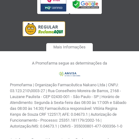
Mais Informações
A Promofarma segue as determinações da
Promofarma | Organização Farmacêutica Nakano Ltda | CNPJ:
03.123.210\0003-27 | Rua Conselheiro Moreira de Barros, 2168 -
Lauzane Paulista - CEP 02430-001 - São Paulo - SP | Horário de
Atendimento: Segunda à Sexta-feira das 08:00 às 17:00h e Sábado
das 08:00 às 14:30| Farmacêutica responsável: Vitória Regina
Kenps de Souza CRF 122517| AFE: 0.04673.1 | Autorização de
Funcionamento - Processo: 25351.181179/2002-16 |
Autorização/MS: 0.04673.1 | CMVS - 355030801-477-000356-1-0