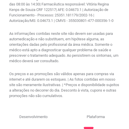
das 08:00 às 14:30| Farmacêutica responsável: Vitória Regina
Kenps de Souza CRF 122517| AFE: 0.04673.1 | Autorização de
Funcionamento - Processo: 25351.181179/2002-16 |
Autorização/MS: 0.04673.1 | CMVS - 355030801-477-000356-1-0
As informações contidas neste site não devem ser usadas para
automedicação e não substituem, em hipótese alguma, as
orientações dadas pelo profissional da área médica. Somente o
médico está apto a diagnosticar qualquer problema de saúde e
prescrever o tratamento adequado. Ao persistirem os sintomas, um
médico deverá ser consultado.
Os preços e as promoções são válidos apenas para compras via
internet e até durarem os estoques. | As fotos contidas em nosso
site são meramente ilustrativas. | *Preços e disponibilidade sujeitos
a alterações no decorrer do dia. Desconto à vista, cupons e outras
promoções não são cumulativos.
Desenvolvimento
Plataforma