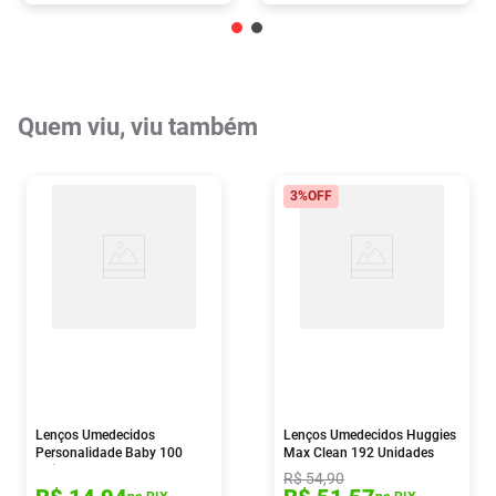
Quem viu, viu também
3%
OFF
Lenços Umedecidos
Lenços Umedecidos Huggies
Personalidade Baby 100
Max Clean 192 Unidades
Unidades
R$
54
,
90