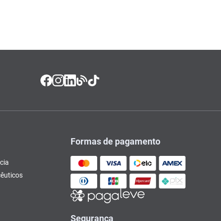
Formas de pagamento
cia
êuticos
Segurança