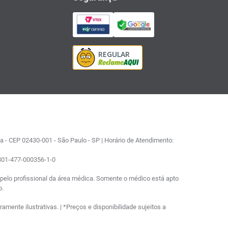
 - CEP 02430-001 - São Paulo - SP | Horário de Atendimento:
0801-477-000356-1-0
elo profissional da área médica. Somente o médico está apto
o.
ente ilustrativas. | *Preços e disponibilidade sujeitos a