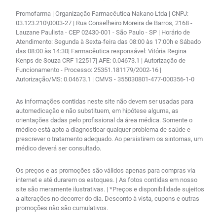
Promofarma | Organização Farmacêutica Nakano Ltda | CNPJ:
03.123.210\0003-27 | Rua Conselheiro Moreira de Barros, 2168 -
Lauzane Paulista - CEP 02430-001 - São Paulo - SP | Horário de
Atendimento: Segunda à Sexta-feira das 08:00 às 17:00h e Sábado
das 08:00 às 14:30| Farmacêutica responsável: Vitória Regina
Kenps de Souza CRF 122517| AFE: 0.04673.1 | Autorização de
Funcionamento - Processo: 25351.181179/2002-16 |
Autorização/MS: 0.04673.1 | CMVS - 355030801-477-000356-1-0
As informações contidas neste site não devem ser usadas para
automedicação e não substituem, em hipótese alguma, as
orientações dadas pelo profissional da área médica. Somente o
médico está apto a diagnosticar qualquer problema de saúde e
prescrever o tratamento adequado. Ao persistirem os sintomas, um
médico deverá ser consultado.
Os preços e as promoções são válidos apenas para compras via
internet e até durarem os estoques. | As fotos contidas em nosso
site são meramente ilustrativas. | *Preços e disponibilidade sujeitos
a alterações no decorrer do dia. Desconto à vista, cupons e outras
promoções não são cumulativos.